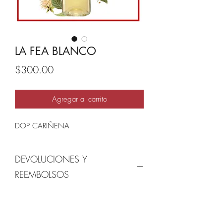
LA FEA BLANCO
Precio
$300.00
Agregar al carrito
DOP CARIÑENA
DEVOLUCIONES Y
REEMBOLSOS
Condiciones de Devolución:
El Usuario podrá devolver los productos
adquiridos a través del Sitio Web,